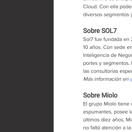
Cloud. Con ella podem
diversos segmentos y
Sobre SOL7
Sol7 fue fundada en 
10 años. Con sede en 
Inteligencia de Negoc
portes y segmentos. 
las consultorías espec
Más información en 
Sobre Miolo
El grupo Miolo tiene 
espumantes, posee la
últimos diez años, Mi
no faltó atención a l