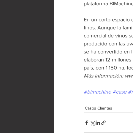
plataforma BIMachine.
En un corto espacio 
finos. Aunque la famil
comercial de vinos s
producido con las uv
se ha convertido en 
elaboran 12 millones 
país, con 1.150 ha, to
Más información: ww
#bimachine
#case
#
Casos Clientes