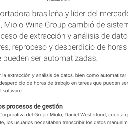
rtadora brasileña y líder del mercad
s, Miolo Wine Group cambió de siste
ceso de extracción y análisis de dato
res, reproceso y desperdicio de horas
e pueden ser automatizadas.
r la extracción y análisis de datos, bien como automatizar 
 desperdicio de horas de trabajo en tareas que puedan se
l software. 
s procesos de gestión 
Corporativa del Grupo Miolo, Daniel Westerlund, cuenta q
te, los usuarios necesitaban transcribir los datos manualm