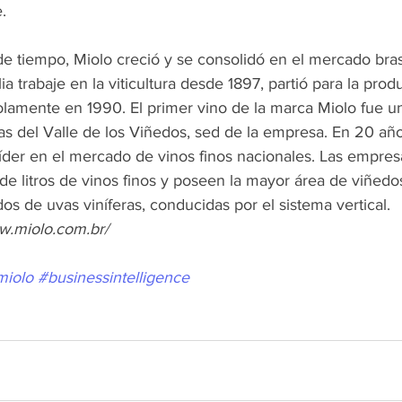
   
de tiempo, Miolo creció y se consolidó en el mercado bras
ia trabaje en la viticultura desde 1897, partió para la prod
olamente en 1990. El primer vino de la marca Miolo fue u
as del Valle de los Viñedos, sed de la empresa. En 20 año
líder en el mercado de vinos finos nacionales. Las empres
de litros de vinos finos y poseen la mayor área de viñedo
dos de uvas viníferas, conducidas por el sistema vertical.
w.miolo.com.br/
miolo
#businessintelligence