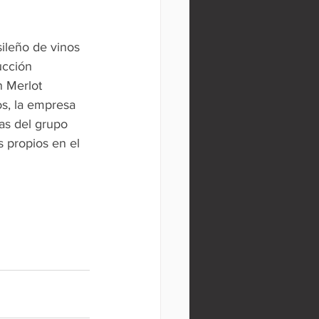
ileño de vinos 
ucción 
n Merlot 
s, la empresa 
as del grupo 
s propios en el 