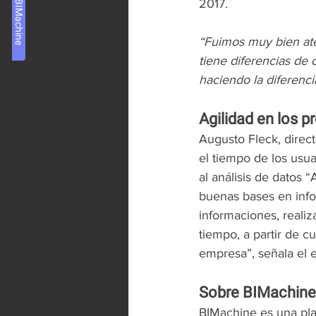
Acceso al BIMachine
2017.  
“Fuimos muy bien ate
tiene diferencias de
haciendo la diferenci
Agilidad en los 
Augusto Fleck, direct
el tiempo de los usu
al análisis de datos 
buenas bases en infor
informaciones, realiz
tiempo, a partir de cu
empresa”, señala el e
Sobre BIMachine
BIMachine es una plat