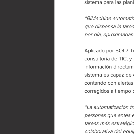
sistema para las plan
“BIMachine automatiz
que dispensa la tare
por día, aproximadam
Aplicado por SOL7 Te
consultoría de TIC, 
información directam
sistema es capaz de d
contando con alertas
corregidos a tiempo 
“La automatización tr
personas que antes e
tareas más estratégic
colaborativa del equi