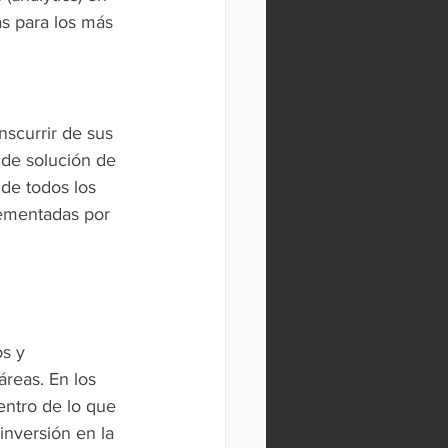
as para los más 
scurrir de sus 
 de solución de 
de todos los 
ementadas por 
s y 
reas. En los 
entro de lo que 
inversión en la 