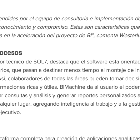
ndidos por el equipo de consultoría e implementación d
 conocimiento y compromiso. Estas son caracteristicas que
a en la aceleración del proyecto de BI”, comenta Westerl
procesos
or técnico de SOL7, destaca que el software esta orientad
arios, que pasan a destinar menos tiempo al montaje de i
“Asi, colaboradores de todas las áreas pueden tomar decis
maciones ricas y útiles. BIMachine da al usuario el poder
ar consultas y análisis y generar reportes personalizados a
alquier lugar, agregando inteligencia al trabajo y a la gest
jecutivo. 
aforma completa para creación de aplicaciones analiticas 