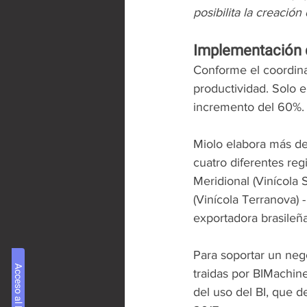
posibilita la creaci
Implementación de
Conforme el coordina
productividad. Solo e
incremento del 60%.
Miolo elabora más de 
cuatro diferentes reg
Meridional (Vinícola 
(Vinícola Terranova) 
exportadora brasileña
Para soportar un nego
traidas por BIMachin
del uso del BI, que d