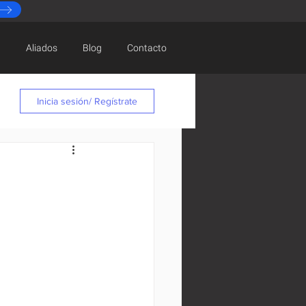
d
Aliados
Blog
Contacto
Inicia sesión/ Regístrate