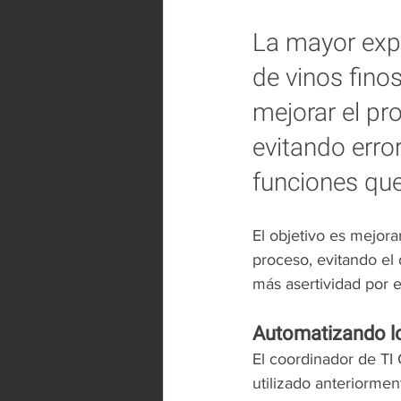
La mayor expo
de vinos fino
mejorar el pro
evitando erro
funciones qu
El objetivo es mejora
proceso, evitando el
más asertividad por e
Automatizando lo
El coordinador de TI 
utilizado anteriormen